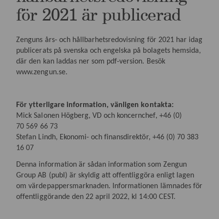
för 2021 är publicerad
Zenguns års- och hållbarhetsredovisning för 2021 har idag
publicerats på svenska och engelska på bolagets hemsida,
där den kan laddas ner som pdf-version. Besök
www.zengun.se.
För ytterligare information, vänligen kontakta:
Mick Salonen Högberg, VD och koncernchef, +46 (0)
70
569 66 73
Stefan Lindh, Ekonomi- och finansdirektör, +46 (0) 70 383
16 07
Denna information är sådan information som Zengun
Group AB (publ) är skyldig att offentliggöra enligt lagen
om värdepappersmarknaden. Informationen lämnades för
offentliggörande den 22 april 2022, kl 14:00 CEST.