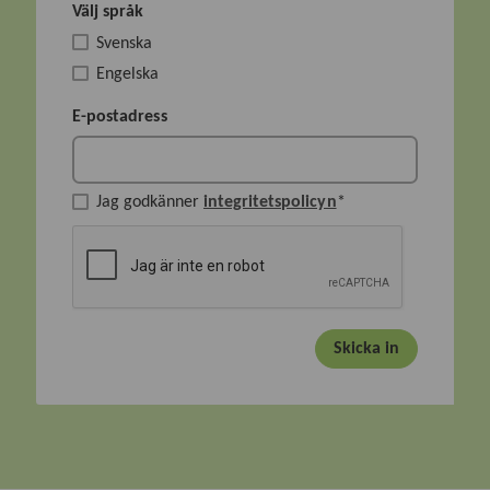
Välj språk
Svenska
Engelska
E-postadress
Jag godkänner
integritetspolicyn
*
Skicka in