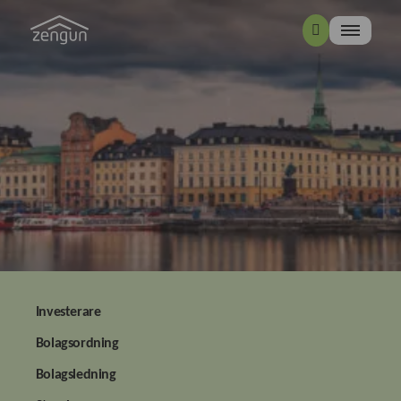
Investerare
Bolagsordning
Bolagsledning