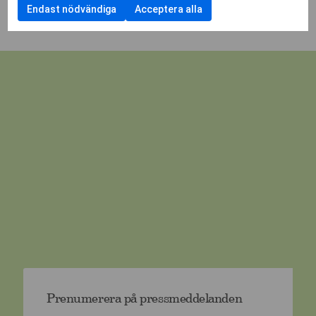
Endast nödvändiga
Acceptera alla
Prenumerera på pressmeddelanden