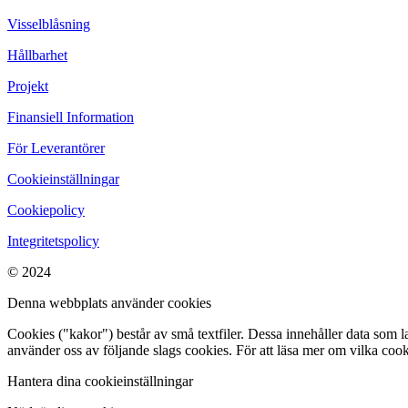
Visselblåsning
Hållbarhet
Projekt
Finansiell Information
För Leverantörer
Cookieinställningar
Cookiepolicy
Integritetspolicy
© 2024
Denna webbplats använder cookies
Cookies ("kakor") består av små textfiler. Dessa innehåller data som 
använder oss av följande slags cookies. För att läsa mer om vilka coo
Hantera dina cookieinställningar