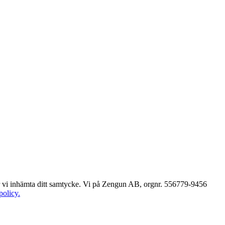
ver vi inhämta ditt samtycke. Vi på Zengun AB, orgnr. 556779-9456
policy.