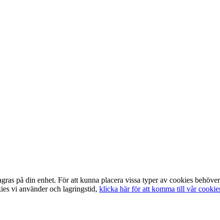
lagras på din enhet. För att kunna placera vissa typer av cookies behö
kies vi använder och lagringstid,
klicka här för att komma till vår cookie