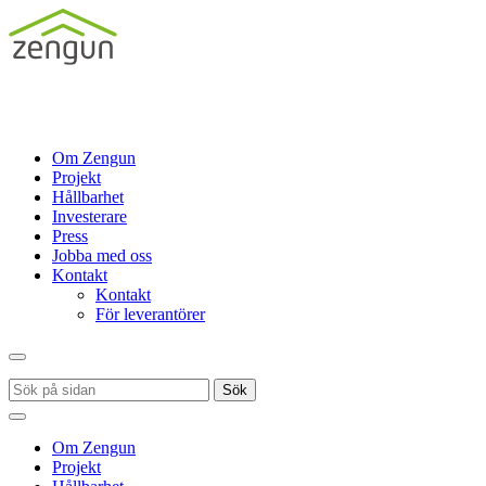
Om Zengun
Projekt
Hållbarhet
Investerare
Press
Jobba med oss
Kontakt
Kontakt
För leverantörer
Sök
Om Zengun
Projekt