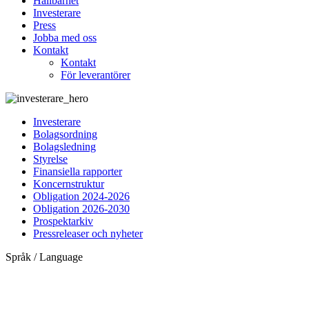
Hållbarhet
Investerare
Press
Jobba med oss
Kontakt
Kontakt
För leverantörer
Investerare
Bolagsordning
Bolagsledning
Styrelse
Finansiella rapporter
Koncernstruktur
Obligation 2024-2026
Obligation 2026-2030
Prospektarkiv
Pressreleaser och nyheter
Språk / Language