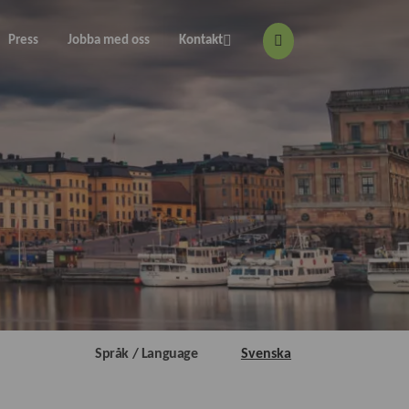
Press
Jobba med oss
Kontakt
Svenska
Språk / Language