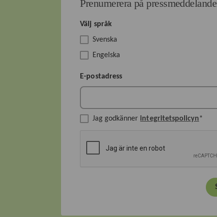
Prenumerera på pressmeddeland
Välj språk
Svenska
Engelska
E-postadress
Jag godkänner
integritetspolicyn
*