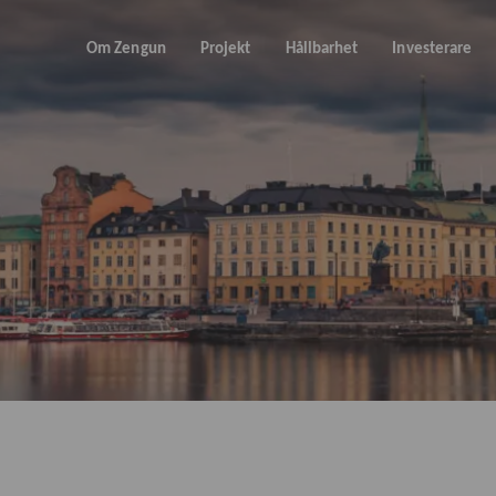
Om Zengun
Projekt
Hållbarhet
Investerare