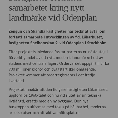
samarbetet kring nytt
landmärke vid Odenplan
Zengun och Skandia Fastigheter har tecknat avtal om
fortsatt samarbete i utvecklingen av f.d. Läkarhuset,
fastigheten Spelbomskan 9, vid Odenplan i Stockholm.
Efter projektets inledande fas tar parterna nu nästa steg i
förverkligandet av ett nytt, modernt landmärke i ett av
stadens mest centrala lägen. Ordervärdet uppgår till cirka
700 miljoner kronor och byggstart sker omgående.
Projektet kommer att orderregistreras i det tredje
kvartalet.
Projektet innebär att den tidigare fastigheten Läkarhuset,
uppförd på 1960-talet och nu vid slutet av sin tekniska
livslängd, ersätts med en ny byggnad. Den nya
huskroppen utformas med fokus på hållbarhet, moderna
arbetsplatser och attraktiva mötesplatser.