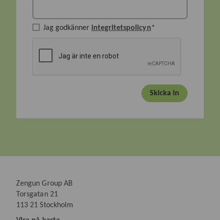
Jag godkänner
integritetspolicyn
*
Skicka in
Zengun Group AB
Torsgatan 21
113 21 Stockholm