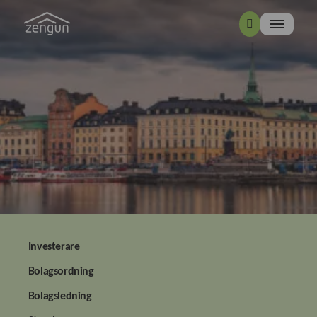
Investerare
Bolagsordning
Bolagsledning