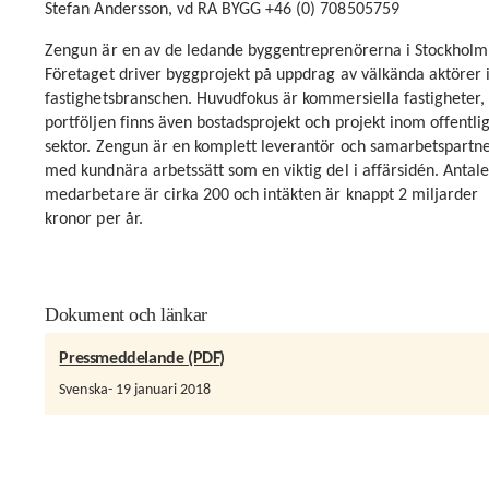
Stefan Andersson, vd RA BYGG +46 (0) 708505759
Zengun är en av de ledande byggentreprenörerna i Stockholm
Företaget driver byggprojekt på uppdrag av välkända aktörer 
fastighetsbranschen. Huvudfokus är kommersiella fastigheter, 
portföljen finns även bostadsprojekt och projekt inom offentli
sektor. Zengun är en komplett leverantör och samarbetspartn
med kundnära arbetssätt som en viktig del i affärsidén. Antale
medarbetare är cirka 200 och intäkten är knappt 2 miljarder
kronor per år.
Dokument och länkar
Pressmeddelande (PDF)
Svenska
19 januari 2018