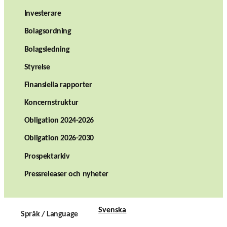
Investerare
Bolagsordning
Bolagsledning
Styrelse
Finansiella rapporter
Koncernstruktur
Obligation 2024-2026
Obligation 2026-2030
Prospektarkiv
Pressreleaser och nyheter
Svenska
Språk / Language