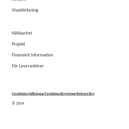
Visselblåsning
Hållbarhet
Projekt
Finansiell Information
För Leverantörer
Cookieinställningar
Cookiepolicy
Integritetspolicy
© 2024