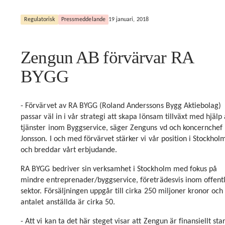
Regulatorisk
Pressmeddelande
19 januari, 2018
Zengun AB förvärvar RA
BYGG
- Förvärvet av RA BYGG (Roland Anderssons Bygg Aktiebolag)
passar väl in i vår strategi att skapa lönsam tillväxt med hjälp
tjänster inom Byggservice, säger Zenguns vd och koncernchef 
Jonsson. I och med förvärvet stärker vi vår position i Stockhol
och breddar vårt erbjudande.
RA BYGG bedriver sin verksamhet i Stockholm med fokus på
mindre entreprenader/byggservice, företrädesvis inom offentl
sektor. Försäljningen uppgår till cirka 250 miljoner kronor och
antalet anställda är cirka 50.
- Att vi kan ta det här steget visar att Zengun är finansiellt star