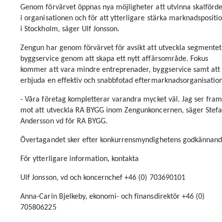
Genom förvärvet öppnas nya möjligheter att utvinna skalförde
i organisationen och för att ytterligare stärka marknadspositi
i Stockholm, säger Ulf Jonsson.
Zengun har genom förvärvet för avsikt att utveckla segmentet
byggservice genom att skapa ett nytt affärsområde. Fokus
kommer att vara mindre entreprenader, byggservice samt att
erbjuda en effektiv och snabbfotad eftermarknadsorganisation
- Våra företag kompletterar varandra mycket väl. Jag ser fra
mot att utveckla RA BYGG inom Zengunkoncernen, säger Stef
Andersson vd för RA BYGG.
Övertagandet sker efter konkurrensmyndighetens godkännand
För ytterligare information, kontakta
Ulf Jonsson, vd och koncernchef +46 (0) 703690101
Anna-Carin Bjelkeby, ekonomi- och finansdirektör +46 (0)
705806225