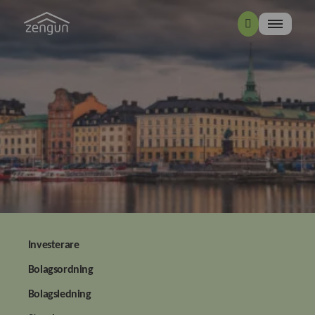
Investerare
Bolagsordning
Bolagsledning