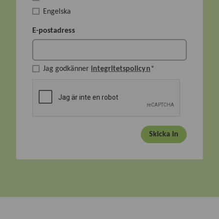
Engelska
E-postadress
Jag godkänner
integritetspolicyn
*
Skicka in