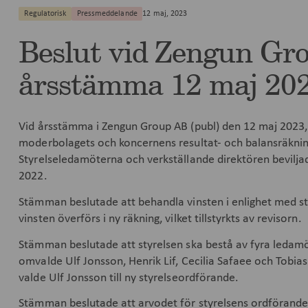
Regulatorisk
Pressmeddelande
12 maj, 2023
Beslut vid Zengun Gr
årsstämma 12 maj 20
Vid årsstämma i Zengun Group AB (publ) den 12 maj 2023, 
moderbolagets och koncernens resultat- och balansräknin
Styrelseledamöterna och verkställande direktören bevilja
2022.
Stämman beslutade att behandla vinsten i enlighet med st
vinsten överförs i ny räkning, vilket tillstyrkts av revisorn.
Stämman beslutade att styrelsen ska bestå av fyra ledam
omvalde Ulf Jonsson, Henrik Lif, Cecilia Safaee och Tobias
valde Ulf Jonsson till ny styrelseordförande.
Stämman beslutade att arvodet för styrelsens ordförande s