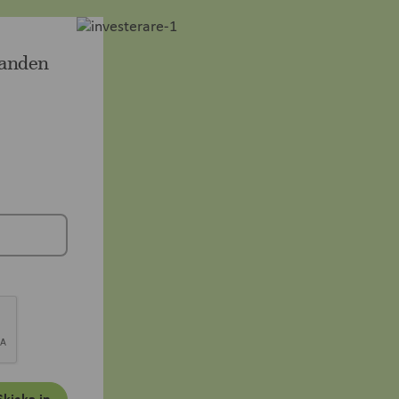
landen