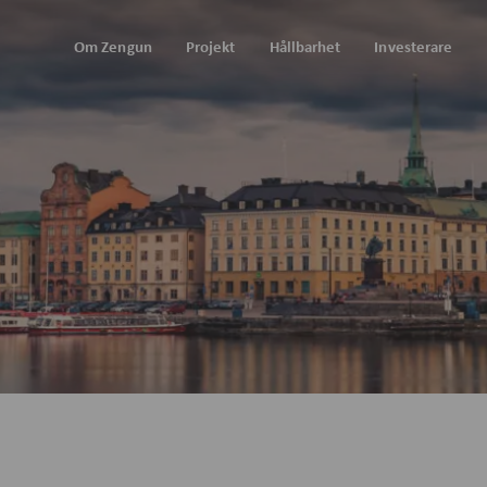
Om Zengun
Projekt
Hållbarhet
Investerare