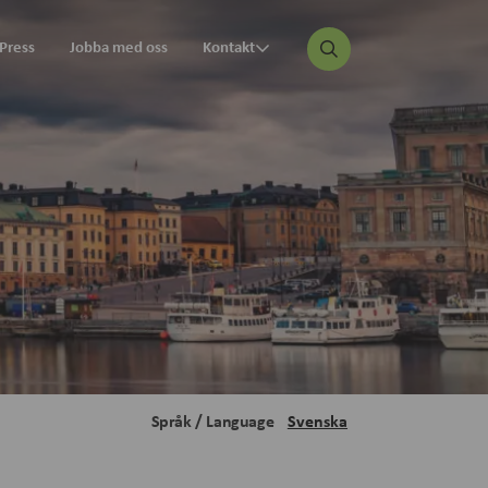
Press
Jobba med oss
Kontakt
Svenska
Språk / Language