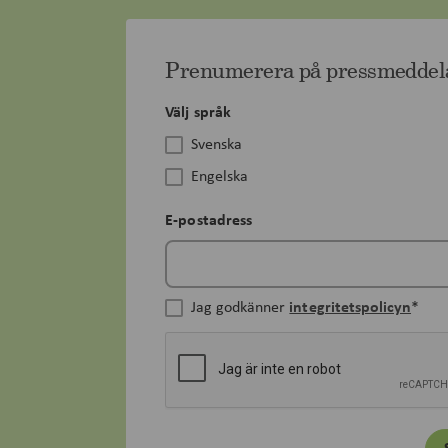
Prenumerera på pressmedde
Välj språk
Svenska
Engelska
E-postadress
Jag godkänner
integritetspolicyn
*