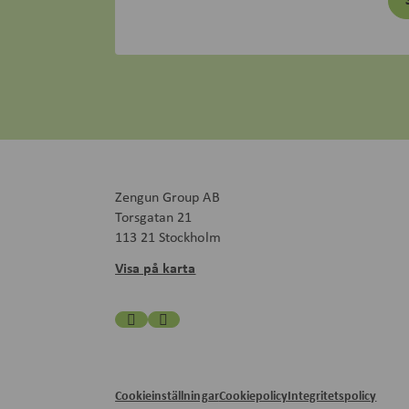
Zengun Group AB
Torsgatan 21
113 21 Stockholm
Visa på karta
Cookieinställningar
Cookiepolicy
Integritetspolicy