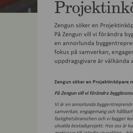
Projektink
Zengun söker en Projektinkö
På Zengun vill vi förändra by
en annorlunda byggentrepre
fokus på samverkan, engagem
uppdragsgivare är välkända ak
Zengun söker en Projektinköpare 
På Zengun vill vi förändra byggbrans
Vi är en annorlunda byggentreprenör
samverkan, engagemang och hållbarhet
fastighetsbranschen och vi bygger kom
utvalda bostadsprojekt. Hos oss är k