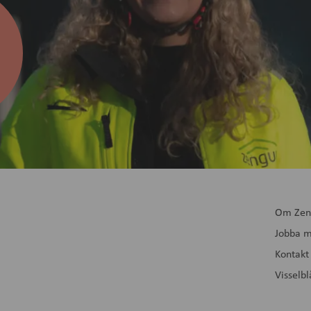
Om Zen
Jobba m
Kontakt
Visselb