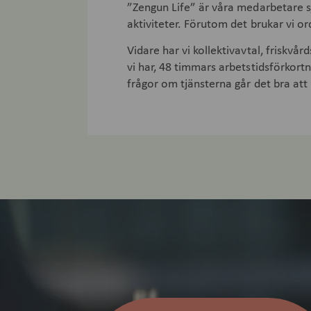
”Zengun Life” är våra medarbetare sj
aktiviteter. Förutom det brukar vi o
Vidare har vi kollektivavtal, friskvå
vi har, 48 timmars arbetstidsförkortn
frågor om tjänsterna går det bra att