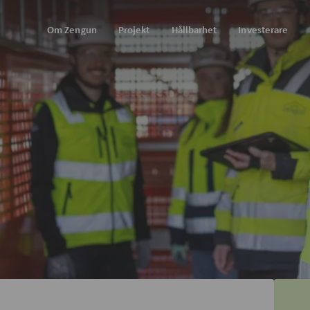
Om Zengun
Projekt
Hållbarhet
Investerare