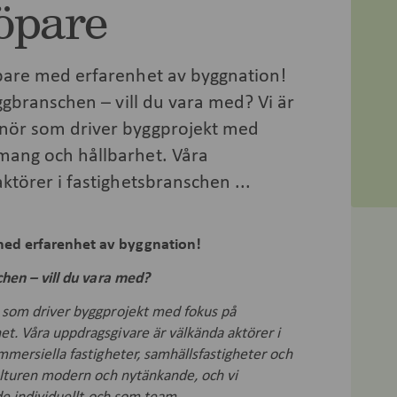
öpare
pare med erfarenhet av byggnation!
ggbranschen – vill du vara med? Vi är
nör som driver byggprojekt med
ang och hållbarhet. Våra
törer i fastighetsbranschen ...
med erfarenhet av byggnation!
chen – vill du vara med?
 som driver byggprojekt med fokus på
. Våra uppdragsgivare är välkända aktörer i
mersiella fastigheter, samhällsfastigheter och
ulturen modern och nytänkande, och vi